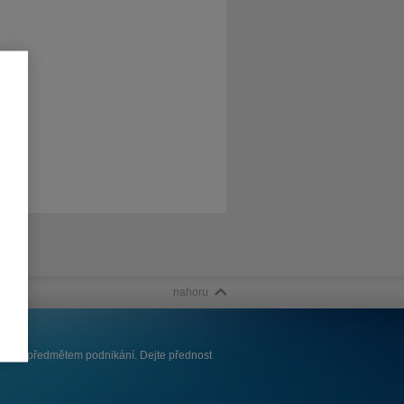
nahoru
í Vaším předmětem podnikání. Dejte přednost