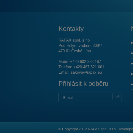
Kontakty
RAPAX spol. s r.o
Pod Holým vrchem 308/7
470 01 Česká Lípa
Mobil: +420 602 388 167
Telefon: +420 487 521 061
Email:
zakova@rapax.eu
Přihlásit k odběru
© Copyright 2012 RAPAX spol. s r.o. Develop