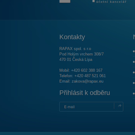
Kontakty
RAPAX spol. s r.o
Pod Holým vrchem 308/7
470 01 Česká Lípa
Mobil: +420 602 388 167
Telefon: +420 487 521 061
Email:
zakova@rapax.eu
Přihlásit k odběru