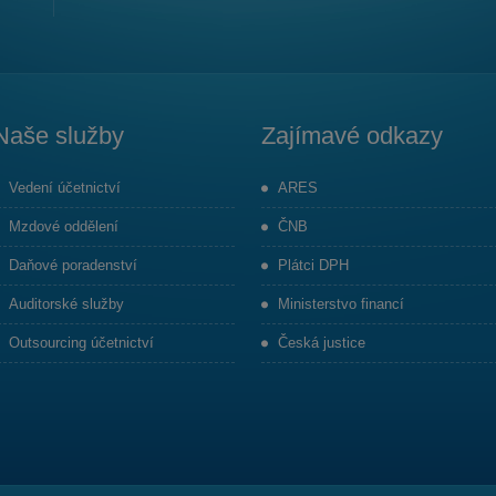
Naše služby
Zajímavé odkazy
Vedení účetnictví
ARES
Mzdové oddělení
ČNB
Daňové poradenství
Plátci DPH
Auditorské služby
Ministerstvo financí
Outsourcing účetnictví
Česká justice